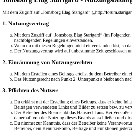
Mit dem Zugriff auf „Jomsborg Elag Starigard“ („http://forum.starig
1. Nutzungsvertrag
Mit dem Zugriff auf „Jomsborg Elag Starigard“ (im Folgenden „
nachfolgenden Regelungen einverstanden.
Wenn du mit diesen Regelungen nicht einverstanden bist, so dar
Der Nutzungsvertrag wird auf unbestimmte Zeit geschlossen und
2. Einräumung von Nutzungsrechten
Mit dem Erstellen eines Beitrags erteilst du dem Betreiber ein
Das Nutzungsrecht nach Punkt 2, Unterpunkt a bleibt auch na
3. Pflichten des Nutzers
Du erklärst mit der Erstellung eines Beitrags, dass er keine Inh
Beiträgen verwendeten Links und Bilder zu setzen bzw. zu ve
Der Betreiber des Boards übt das Hausrecht aus. Bei Verstöße
dauerhaft von der Nutzung dieses Boards ausschließen und dir e
Du nimmst zur Kenntnis, dass der Betreiber keine Verantwortung 
Betreiber, dein Benutzerkonto, Beiträge und Funktionen jederze