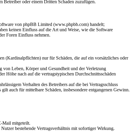
dem Betreiber oder einem Dritten Schaden zuzufügen.
-Software von phpBB Limited (www.phpbb.com) handelt;
en keinen Einfluss auf die Art und Weise, wie die Software
der Foren Einfluss nehmen.
 (Kardinalpflichten) nur für Schäden, die auf ein vorsätzliches oder
ung von Leben, Körper und Gesundheit und der Verletzung
 der Höhe nach auf die vertragstypischen Durchschnittsschäden
rlässigem Verhalten des Betreibers auf die bei Vertragsschluss
 gilt auch für mittelbare Schäden, insbesondere entgangenen Gewinn.
Mail mitgeteilt.
Nutzer bestehende Vertragsverhältnis mit sofortiger Wirkung.