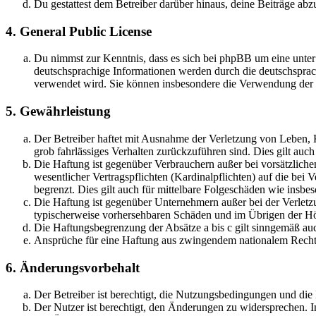
Du gestattest dem Betreiber darüber hinaus, deine Beiträge abz
4. General Public License
Du nimmst zur Kenntnis, dass es sich bei phpBB um eine unter
deutschsprachige Informationen werden durch die deutschsprac
verwendet wird. Sie können insbesondere die Verwendung der S
5. Gewährleistung
Der Betreiber haftet mit Ausnahme der Verletzung von Leben, Kö
grob fahrlässiges Verhalten zurückzuführen sind. Dies gilt au
Die Haftung ist gegenüber Verbrauchern außer bei vorsätzlich
wesentlicher Vertragspflichten (Kardinalpflichten) auf die be
begrenzt. Dies gilt auch für mittelbare Folgeschäden wie ins
Die Haftung ist gegenüber Unternehmern außer bei der Verletzu
typischerweise vorhersehbaren Schäden und im Übrigen der Höh
Die Haftungsbegrenzung der Absätze a bis c gilt sinngemäß auc
Ansprüche für eine Haftung aus zwingendem nationalem Recht 
6. Änderungsvorbehalt
Der Betreiber ist berechtigt, die Nutzungsbedingungen und di
Der Nutzer ist berechtigt, den Änderungen zu widersprechen. I