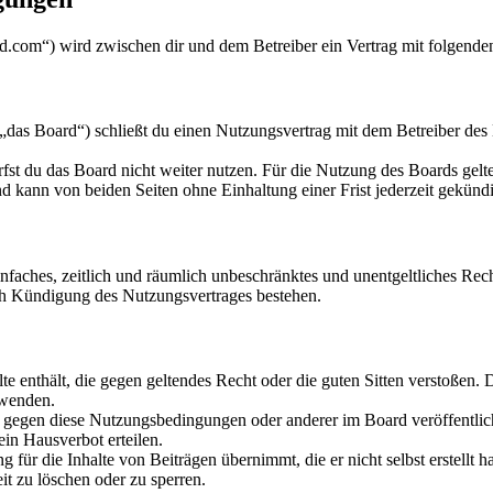
ard.com“) wird zwischen dir und dem Betreiber ein Vertrag mit folgend
das Board“) schließt du einen Nutzungsvertrag mit dem Betreiber des 
fst du das Board nicht weiter nutzen. Für die Nutzung des Boards gelten
 kann von beiden Seiten ohne Einhaltung einer Frist jederzeit gekünd
 einfaches, zeitlich und räumlich unbeschränktes und unentgeltliches R
ch Kündigung des Nutzungsvertrages bestehen.
alte enthält, die gegen geltendes Recht oder die guten Sitten verstoßen. 
rwenden.
n gegen diese Nutzungsbedingungen oder anderer im Board veröffentli
in Hausverbot erteilen.
für die Inhalte von Beiträgen übernimmt, die er nicht selbst erstellt 
it zu löschen oder zu sperren.