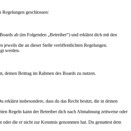
en Regelungen geschlossen:
Boards ab (im Folgenden „Betreiber“) und erklärst dich mit den
 jeweils die an dieser Stelle veröffentlichten Regelungen.
igt werden.
echt, deinen Beitrag im Rahmen des Boards zu nutzen.
Du erklärst insbesondere, dass du das Recht besitzt, die in deinen
chten Regeln kann der Betreiber dich nach Abmahnung zeitweise oder
hat oder die er nicht zur Kenntnis genommen hat. Du gestattest dem