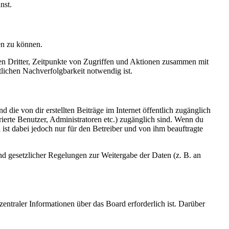
nst.
en zu können.
sen Dritter, Zeitpunkte von Zugriffen und Aktionen zusammen mit
lichen Nachverfolgbarkeit notwendig ist.
 die von dir erstellten Beiträge im Internet öffentlich zugänglich
rierte Benutzer, Administratoren etc.) zugänglich sind. Wenn du
ist dabei jedoch nur für den Betreiber und von ihm beauftragte
und gesetzlicher Regelungen zur Weitergabe der Daten (z. B. an
entraler Informationen über das Board erforderlich ist. Darüber