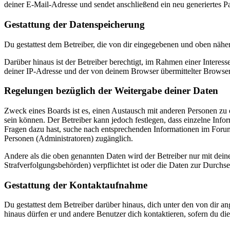
deiner E-Mail-Adresse und sendet anschließend ein neu generiertes P
Gestattung der Datenspeicherung
Du gestattest dem Betreiber, die von dir eingegebenen und oben nähe
Darüber hinaus ist der Betreiber berechtigt, im Rahmen einer Intere
deiner IP-Adresse und der von deinem Browser übermittelter Browser
Regelungen bezüglich der Weitergabe deiner Daten
Zweck eines Boards ist es, einen Austausch mit anderen Personen zu er
sein können. Der Betreiber kann jedoch festlegen, dass einzelne Infor
Fragen dazu hast, suche nach entsprechenden Informationen im Forum 
Personen (Administratoren) zugänglich.
Andere als die oben genannten Daten wird der Betreiber nur mit deine
Strafverfolgungsbehörden) verpflichtet ist oder die Daten zur Durchset
Gestattung der Kontaktaufnahme
Du gestattest dem Betreiber darüber hinaus, dich unter den von dir a
hinaus dürfen er und andere Benutzer dich kontaktieren, sofern du die