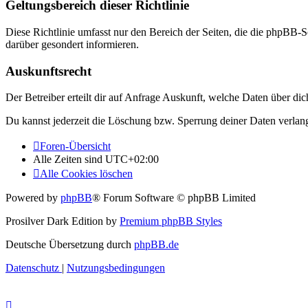
Geltungsbereich dieser Richtlinie
Diese Richtlinie umfasst nur den Bereich der Seiten, die die phpBB-S
darüber gesondert informieren.
Auskunftsrecht
Der Betreiber erteilt dir auf Anfrage Auskunft, welche Daten über dic
Du kannst jederzeit die Löschung bzw. Sperrung deiner Daten verlange
Foren-Übersicht
Alle Zeiten sind
UTC+02:00
Alle Cookies löschen
Powered by
phpBB
® Forum Software © phpBB Limited
Prosilver Dark Edition by
Premium phpBB Styles
Deutsche Übersetzung durch
phpBB.de
Datenschutz
|
Nutzungsbedingungen