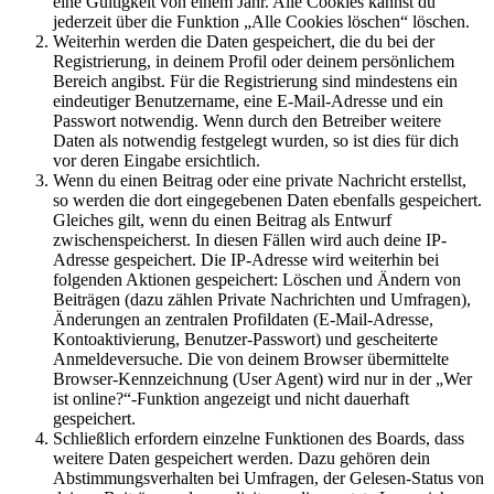
eine Gültigkeit von einem Jahr. Alle Cookies kannst du
jederzeit über die Funktion „Alle Cookies löschen“ löschen.
Weiterhin werden die Daten gespeichert, die du bei der
Registrierung, in deinem Profil oder deinem persönlichem
Bereich angibst. Für die Registrierung sind mindestens ein
eindeutiger Benutzername, eine E-Mail-Adresse und ein
Passwort notwendig. Wenn durch den Betreiber weitere
Daten als notwendig festgelegt wurden, so ist dies für dich
vor deren Eingabe ersichtlich.
Wenn du einen Beitrag oder eine private Nachricht erstellst,
so werden die dort eingegebenen Daten ebenfalls gespeichert.
Gleiches gilt, wenn du einen Beitrag als Entwurf
zwischenspeicherst. In diesen Fällen wird auch deine IP-
Adresse gespeichert. Die IP-Adresse wird weiterhin bei
folgenden Aktionen gespeichert: Löschen und Ändern von
Beiträgen (dazu zählen Private Nachrichten und Umfragen),
Änderungen an zentralen Profildaten (E-Mail-Adresse,
Kontoaktivierung, Benutzer-Passwort) und gescheiterte
Anmeldeversuche. Die von deinem Browser übermittelte
Browser-Kennzeichnung (User Agent) wird nur in der „Wer
ist online?“-Funktion angezeigt und nicht dauerhaft
gespeichert.
Schließlich erfordern einzelne Funktionen des Boards, dass
weitere Daten gespeichert werden. Dazu gehören dein
Abstimmungsverhalten bei Umfragen, der Gelesen-Status von