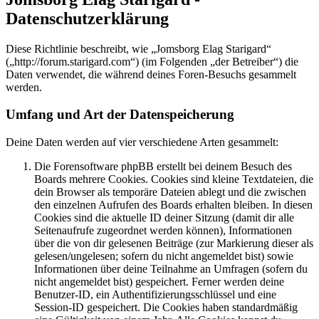
Datenschutzerklärung
Diese Richtlinie beschreibt, wie „Jomsborg Elag Starigard“
(„http://forum.starigard.com“) (im Folgenden „der Betreiber“) die
Daten verwendet, die während deines Foren-Besuchs gesammelt
werden.
Umfang und Art der Datenspeicherung
Deine Daten werden auf vier verschiedene Arten gesammelt:
Die Forensoftware phpBB erstellt bei deinem Besuch des
Boards mehrere Cookies. Cookies sind kleine Textdateien, die
dein Browser als temporäre Dateien ablegt und die zwischen
den einzelnen Aufrufen des Boards erhalten bleiben. In diesen
Cookies sind die aktuelle ID deiner Sitzung (damit dir alle
Seitenaufrufe zugeordnet werden können), Informationen
über die von dir gelesenen Beiträge (zur Markierung dieser als
gelesen/ungelesen; sofern du nicht angemeldet bist) sowie
Informationen über deine Teilnahme an Umfragen (sofern du
nicht angemeldet bist) gespeichert. Ferner werden deine
Benutzer-ID, ein Authentifizierungsschlüssel und eine
Session-ID gespeichert. Die Cookies haben standardmäßig