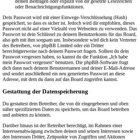
deinen Beiträgen oder explizit von dir gesetzte Lesezeichen
oder Benachrichtigungsfunktionen.
Dein Passwort wird mit einer Einwege-Verschlüsselung (Hash)
gespeichert, so dass es sicher ist. Jedoch wird dir empfohlen, dieses
Passwort nicht auf einer Vielzahl von Webseiten zu verwenden. Das
Passwort ist dein Schlüssel zu deinem Benutzerkonto für das Board,
also geh mit ihm sorgsam um. Insbesondere wird dich kein Vertreter
des Betreibers, von phpBB Limited oder ein Dritter
berechtigterweise nach deinem Passwort fragen. Solltest du dein
Passwort vergessen haben, so kannst du die Funktion „Ich habe
mein Passwort vergessen“ benutzen. Die phpBB-Software fragt
dich dann nach deinem Benutzernamen und deiner E-Mail-Adresse
und sendet anschließend ein neu generiertes Passwort an diese
Adresse, mit dem du dann auf das Board zugreifen kannst.
Gestattung der Datenspeicherung
Du gestattest dem Betreiber, die von dir eingegebenen und oben
näher spezifizierten Daten zu speichern, um das Board betreiben
und anbieten zu können.
Darüber hinaus ist der Betreiber berechtigt, im Rahmen einer
Interessenabwägung zwischen deinen und seinen Interessen sowie
den Interessen Dritter, Zeitpunkte von Zugriffen und Aktionen