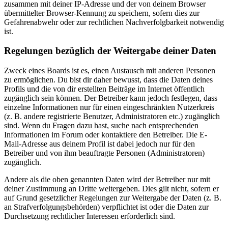
zusammen mit deiner IP-Adresse und der von deinem Browser
übermittelter Browser-Kennung zu speichern, sofern dies zur
Gefahrenabwehr oder zur rechtlichen Nachverfolgbarkeit notwendig
ist.
Regelungen bezüglich der Weitergabe deiner Daten
Zweck eines Boards ist es, einen Austausch mit anderen Personen
zu ermöglichen. Du bist dir daher bewusst, dass die Daten deines
Profils und die von dir erstellten Beiträge im Internet öffentlich
zugänglich sein können. Der Betreiber kann jedoch festlegen, dass
einzelne Informationen nur für einen eingeschränkten Nutzerkreis
(z. B. andere registrierte Benutzer, Administratoren etc.) zugänglich
sind. Wenn du Fragen dazu hast, suche nach entsprechenden
Informationen im Forum oder kontaktiere den Betreiber. Die E-
Mail-Adresse aus deinem Profil ist dabei jedoch nur für den
Betreiber und von ihm beauftragte Personen (Administratoren)
zugänglich.
Andere als die oben genannten Daten wird der Betreiber nur mit
deiner Zustimmung an Dritte weitergeben. Dies gilt nicht, sofern er
auf Grund gesetzlicher Regelungen zur Weitergabe der Daten (z. B.
an Strafverfolgungsbehörden) verpflichtet ist oder die Daten zur
Durchsetzung rechtlicher Interessen erforderlich sind.