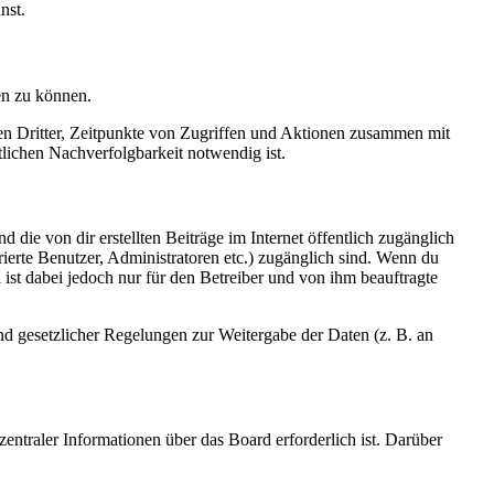
nst.
en zu können.
sen Dritter, Zeitpunkte von Zugriffen und Aktionen zusammen mit
lichen Nachverfolgbarkeit notwendig ist.
 die von dir erstellten Beiträge im Internet öffentlich zugänglich
rierte Benutzer, Administratoren etc.) zugänglich sind. Wenn du
ist dabei jedoch nur für den Betreiber und von ihm beauftragte
und gesetzlicher Regelungen zur Weitergabe der Daten (z. B. an
entraler Informationen über das Board erforderlich ist. Darüber