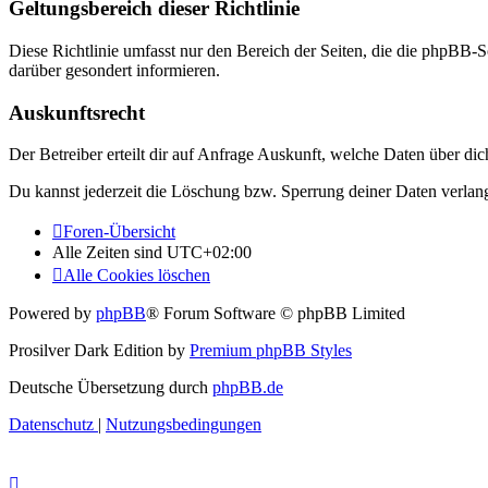
Geltungsbereich dieser Richtlinie
Diese Richtlinie umfasst nur den Bereich der Seiten, die die phpBB-S
darüber gesondert informieren.
Auskunftsrecht
Der Betreiber erteilt dir auf Anfrage Auskunft, welche Daten über dic
Du kannst jederzeit die Löschung bzw. Sperrung deiner Daten verlange
Foren-Übersicht
Alle Zeiten sind
UTC+02:00
Alle Cookies löschen
Powered by
phpBB
® Forum Software © phpBB Limited
Prosilver Dark Edition by
Premium phpBB Styles
Deutsche Übersetzung durch
phpBB.de
Datenschutz
|
Nutzungsbedingungen