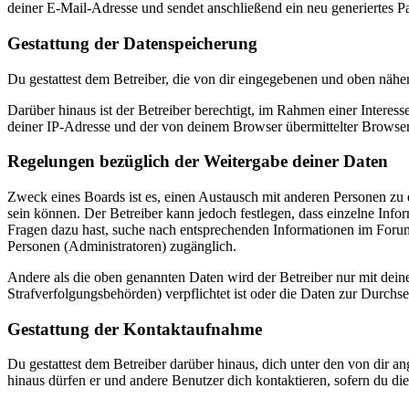
deiner E-Mail-Adresse und sendet anschließend ein neu generiertes P
Gestattung der Datenspeicherung
Du gestattest dem Betreiber, die von dir eingegebenen und oben nähe
Darüber hinaus ist der Betreiber berechtigt, im Rahmen einer Intere
deiner IP-Adresse und der von deinem Browser übermittelter Browser
Regelungen bezüglich der Weitergabe deiner Daten
Zweck eines Boards ist es, einen Austausch mit anderen Personen zu er
sein können. Der Betreiber kann jedoch festlegen, dass einzelne Infor
Fragen dazu hast, suche nach entsprechenden Informationen im Forum 
Personen (Administratoren) zugänglich.
Andere als die oben genannten Daten wird der Betreiber nur mit deine
Strafverfolgungsbehörden) verpflichtet ist oder die Daten zur Durchset
Gestattung der Kontaktaufnahme
Du gestattest dem Betreiber darüber hinaus, dich unter den von dir a
hinaus dürfen er und andere Benutzer dich kontaktieren, sofern du die