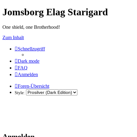
Jomsborg Elag Starigard
One shield, one Brotherhood!
Zum Inhalt
Schnellzugriff
Dark mode
FAQ
Anmelden
Foren-Übersicht
Style:
Anmelden