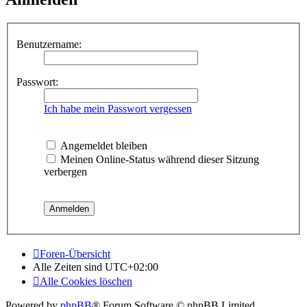
Benutzername:
Passwort:
Ich habe mein Passwort vergessen
Angemeldet bleiben
Meinen Online-Status während dieser Sitzung
verbergen
Foren-Übersicht
Alle Zeiten sind
UTC+02:00
Alle Cookies löschen
Powered by
phpBB
® Forum Software © phpBB Limited