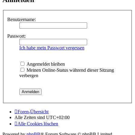
Benutzername:
Passwort:
Ich habe mein Passwort vergessen
Angemeldet bleiben
Meinen Online-Status während dieser Sitzung
verbergen
Foren-Übersicht
Alle Zeiten sind
UTC+02:00
Alle Cookies löschen
Powered by
phpBB
® Forum Software © phpBB Limited