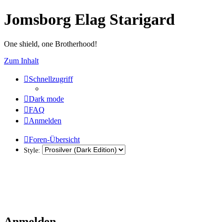
Jomsborg Elag Starigard
One shield, one Brotherhood!
Zum Inhalt
Schnellzugriff
Dark mode
FAQ
Anmelden
Foren-Übersicht
Style:
Anmelden