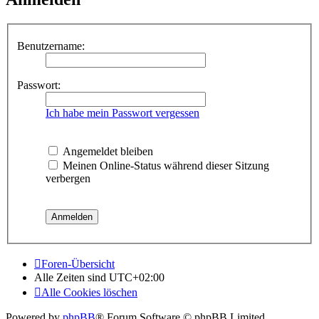
Benutzername:
Passwort:
Ich habe mein Passwort vergessen
Angemeldet bleiben
Meinen Online-Status während dieser Sitzung
verbergen
Foren-Übersicht
Alle Zeiten sind
UTC+02:00
Alle Cookies löschen
Powered by
phpBB
® Forum Software © phpBB Limited