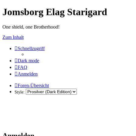
Jomsborg Elag Starigard
One shield, one Brotherhood!
Zum Inhalt
Schnellzugriff
Dark mode
FAQ
Anmelden
Foren-Übersicht
Style:
Anmelden