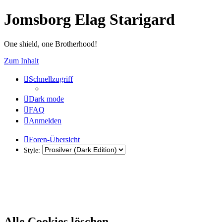
Jomsborg Elag Starigard
One shield, one Brotherhood!
Zum Inhalt
Schnellzugriff
Dark mode
FAQ
Anmelden
Foren-Übersicht
Style:
Alle Cookies löschen