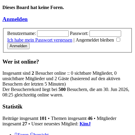
Dieses Board hat keine Foren.
Anmelden
Benutzername:
Passwort:
Ich habe mein Passwort vergessen
|
Angemeldet bleiben
Wer ist online?
Insgesamt sind
2
Besucher online :: 0 sichtbare Mitglieder, 0
unsichtbare Mitglieder und 2 Gäste (basierend auf den aktiven
Besuchern der letzten 5 Minuten)
Der Besucherrekord liegt bei
500
Besuchern, die am 30. Jun 2026,
08:25 gleichzeitig online waren.
Statistik
Beiträge insgesamt
101
• Themen insgesamt
46
• Mitglieder
insgesamt
27
• Unser neuestes Mitglied:
KimJ
Foren-Übersicht