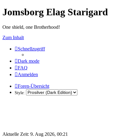
Jomsborg Elag Starigard
One shield, one Brotherhood!
Zum Inhalt
Schnellzugriff
Dark mode
FAQ
Anmelden
Foren-Übersicht
Style:
Aktuelle Zeit: 9. Aug 2026, 00:21