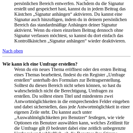
persönlichen Bereich entwerfen. Nachdem du die Signatur
erstellt und gespeichert hast, kannst du in jedem Beitrag das
Kästchen „Signatur anhängen“ aktivieren. Du kannst eine
Signatur auch hinzufügen, indem du in deinem persönlichen
Bereich das standardmäßige Anhängen deiner Signatur
aktivierst. Wenn du einen einzelnen Beitrag dennoch ohne
Signatur verfassen möchtest, so kannst du dort einfach das
Kontrollkästchen „Signatur anhängen“ wieder deaktivieren.
Nach oben
Wie kann ich eine Umfrage erstellen?
Wenn du ein neues Thema eröffnest oder den ersten Beitrag
eines Themas bearbeitest, findest du ein Register „Umfrage
erstellen“ unterhalb des Formulars zur Beitragserstellung.
Solltest du diesen Bereich nicht sehen können, so hast du
wahrscheinlich nicht die Berechtigung, Umfragen zu
erstellen. Du solltest einen Titel und mindestens zwei
Antwortmöglichkeiten in die entsprechenden Felder eingeben
und dabei sicherstellen, dass jede Antwortmöglichkeit in einer
eigenen Zeile steht. Du kannst auch unter
„Auswahlmöglichkeiten pro Benutzer“ festlegen, wie viele
Optionen ein Benutzer auswählen kann, welches Zeitlimit für
die Umfrage gilt (0 bedeutet dabei eine zeitlich unbegrenzte