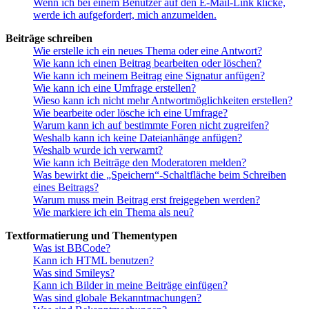
Wenn ich bei einem Benutzer auf den E-Mail-Link klicke,
werde ich aufgefordert, mich anzumelden.
Beiträge schreiben
Wie erstelle ich ein neues Thema oder eine Antwort?
Wie kann ich einen Beitrag bearbeiten oder löschen?
Wie kann ich meinem Beitrag eine Signatur anfügen?
Wie kann ich eine Umfrage erstellen?
Wieso kann ich nicht mehr Antwortmöglichkeiten erstellen?
Wie bearbeite oder lösche ich eine Umfrage?
Warum kann ich auf bestimmte Foren nicht zugreifen?
Weshalb kann ich keine Dateianhänge anfügen?
Weshalb wurde ich verwarnt?
Wie kann ich Beiträge den Moderatoren melden?
Was bewirkt die „Speichern“-Schaltfläche beim Schreiben
eines Beitrags?
Warum muss mein Beitrag erst freigegeben werden?
Wie markiere ich ein Thema als neu?
Textformatierung und Thementypen
Was ist BBCode?
Kann ich HTML benutzen?
Was sind Smileys?
Kann ich Bilder in meine Beiträge einfügen?
Was sind globale Bekanntmachungen?