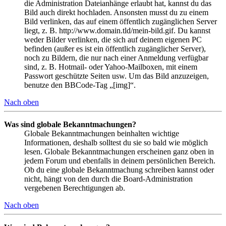
die Administration Dateianhänge erlaubt hat, kannst du das
Bild auch direkt hochladen. Ansonsten musst du zu einem
Bild verlinken, das auf einem öffentlich zugänglichen Server
liegt, z. B. http://www.domain.tld/mein-bild.gif. Du kannst
weder Bilder verlinken, die sich auf deinem eigenen PC
befinden (außer es ist ein öffentlich zugänglicher Server),
noch zu Bildern, die nur nach einer Anmeldung verfügbar
sind, z. B. Hotmail- oder Yahoo-Mailboxen, mit einem
Passwort geschützte Seiten usw. Um das Bild anzuzeigen,
benutze den BBCode-Tag „[img]“.
Nach oben
Was sind globale Bekanntmachungen?
Globale Bekanntmachungen beinhalten wichtige
Informationen, deshalb solltest du sie so bald wie möglich
lesen. Globale Bekanntmachungen erscheinen ganz oben in
jedem Forum und ebenfalls in deinem persönlichen Bereich.
Ob du eine globale Bekanntmachung schreiben kannst oder
nicht, hängt von den durch die Board-Administration
vergebenen Berechtigungen ab.
Nach oben