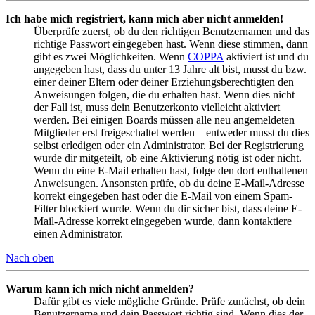
Ich habe mich registriert, kann mich aber nicht anmelden!
Überprüfe zuerst, ob du den richtigen Benutzernamen und das
richtige Passwort eingegeben hast. Wenn diese stimmen, dann
gibt es zwei Möglichkeiten. Wenn
COPPA
aktiviert ist und du
angegeben hast, dass du unter 13 Jahre alt bist, musst du bzw.
einer deiner Eltern oder deiner Erziehungsberechtigten den
Anweisungen folgen, die du erhalten hast. Wenn dies nicht
der Fall ist, muss dein Benutzerkonto vielleicht aktiviert
werden. Bei einigen Boards müssen alle neu angemeldeten
Mitglieder erst freigeschaltet werden – entweder musst du dies
selbst erledigen oder ein Administrator. Bei der Registrierung
wurde dir mitgeteilt, ob eine Aktivierung nötig ist oder nicht.
Wenn du eine E-Mail erhalten hast, folge den dort enthaltenen
Anweisungen. Ansonsten prüfe, ob du deine E-Mail-Adresse
korrekt eingegeben hast oder die E-Mail von einem Spam-
Filter blockiert wurde. Wenn du dir sicher bist, dass deine E-
Mail-Adresse korrekt eingegeben wurde, dann kontaktiere
einen Administrator.
Nach oben
Warum kann ich mich nicht anmelden?
Dafür gibt es viele mögliche Gründe. Prüfe zunächst, ob dein
Benutzername und dein Passwort richtig sind. Wenn dies der