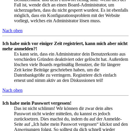
Fall ist, wende dich an einen Board-Administrator, um
sicherzugehen, dass du nicht gesperrt wurdest. Es ist ebenfalls
möglich, dass ein Konfigurationsproblem mit der Website
vorliegt, welches ein Administrator lösen muss.
Nach oben
Ich habe mich vor einiger Zeit registriert, kann mich aber nicht
mehr anmelden?!
Es kann sein, dass ein Administrator dein Benutzerkonto aus
verschieden Gründen deaktiviert oder gelöscht hat. Außerdem
löschen viele Boards regelmäßig Benutzer, die für längere
Zeit keine Beiträge geschrieben haben, um die
Datenbankgröße zu verringern. Registriere dich einfach
erneut und nimm aktiv an den Diskussionen teil!
Nach oben
Ich habe mein Passwort vergessen!
Das ist nicht schlimm! Wir können dir zwar dein altes
Passwort nicht wieder mitteilen, du kannst es jedoch
zurücksetzen. Dies machst du, indem du auf der Anmelde-
Seite auf „Ich habe mein Passwort vergessen“ klickst und den
Anweisungen folgst. So solltest du dich schnell wieder