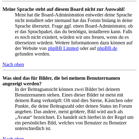
Meine Sprache steht auf diesem Board nicht zur Auswahl!
Meist hat die Board-Administration entweder deine Sprache
nicht installiert oder niemand hat das Forum bislang in deine
Sprache übersetzt. Frage ggf. einen Board-Administrator, ob
er das Sprachpaket, das du benötigst, installieren kann. Falls
es noch nicht existiert, würden wir uns freuen, wenn du es
übersetzen würdest. Weitere Informationen dazu können auf
der Website von
phpBB Limited
oder auf
phpBB.de
gefunden werden.
Nach oben
Was sind das für Bilder, die bei meinem Benutzernamen
angezeigt werden?
In der Beitragsansicht können zwei Bilder bei deinem
Benutzernamen stehen. Eines dieser Bilder ist meist mit
deinem Rang verknüpft: Oft sind dies Sterne, Kästchen oder
Punkte, die deine Beitragszahl oder deinen Status im Forum
angeben. Das andere, meist größere, Bild wird auch als
„Avatar“ bezeichnet. Es handelt sich hierbei in der Regel um
ein persönliches Bild, welches von Benutzer zu Benutzer
unterschiedlich ist.
Nach oben