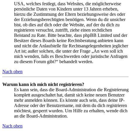
USA, welches festlegt, dass Websites, die möglicherweise
persönliche Daten von Kindern unter 13 Jahren erheben,
hierzu die Zustimmung der Eltern beziehungsweise des oder
der Erziehungsberechtigten benötigen. Wenn du dir unsicher
bist, ob dies auf dich oder die Website, auf der du dich zu
registrieren versuchst, zutrifft, ziehe einen rechtlichen
Beistand zu Rate. Bitte beachte, dass phpBB Limited und der
Besitzer dieses Boards keine Rechtsberatung anbieten kann
und nicht die Anlaufstelle für Rechtsangelegenheiten jeglicher
Art ist; außer solchen, die unter der Frage „An wen soll ich
mich wenden, falls es Beschwerden oder juristische Anfragen
zu diesem Forum gibt?“ behandelt werden.
Nach oben
Warum kann ich mich nicht registrieren?
Es kann sein, dass die Board-Administration die Registrierung
komplett ausgeschaltet hat, damit sich keine neuen Benutzer
mehr anmelden können. Es könnte auch sein, dass deine IP-
Adresse oder der Benutzername, mit dem du dich registrieren
möchtest, gesperrt wurden. Um Hilfe zu erhalten, wende dich
an die Board-Administration.
Nach oben