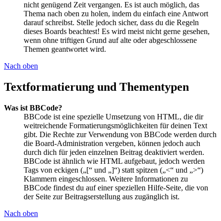
nicht genügend Zeit vergangen. Es ist auch möglich, das
Thema nach oben zu holen, indem du einfach eine Antwort
darauf schreibst. Stelle jedoch sicher, dass du die Regeln
dieses Boards beachtest! Es wird meist nicht gerne gesehen,
wenn ohne triftigen Grund auf alte oder abgeschlossene
Themen geantwortet wird.
Nach oben
Textformatierung und Thementypen
Was ist BBCode?
BBCode ist eine spezielle Umsetzung von HTML, die dir
weitreichende Formatierungsmöglichkeiten für deinen Text
gibt. Die Rechte zur Verwendung von BBCode werden durch
die Board-Administration vergeben, können jedoch auch
durch dich für jeden einzelnen Beitrag deaktiviert werden.
BBCode ist ähnlich wie HTML aufgebaut, jedoch werden
Tags von eckigen („[“ und „]“) statt spitzen („<“ und „>“)
Klammern eingeschlossen. Weitere Informationen zu
BBCode findest du auf einer speziellen Hilfe-Seite, die von
der Seite zur Beitragserstellung aus zugänglich ist.
Nach oben