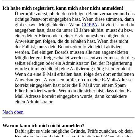
Ich habe mich registriert, kann mich aber nicht anmelden!
Überprüfe zuerst, ob du den richtigen Benutzernamen und das
richtige Passwort eingegeben hast. Wenn diese stimmen, dann
gibt es zwei Möglichkeiten. Wenn
COPPA
aktiviert ist und du
angegeben hast, dass du unter 13 Jahre alt bist, musst du bzw.
einer deiner Eltern oder deiner Erziehungsberechtigten den
Anweisungen folgen, die du erhalten hast. Wenn dies nicht
der Fall ist, muss dein Benutzerkonto vielleicht aktiviert
werden. Bei einigen Boards müssen alle neu angemeldeten
Mitglieder erst freigeschaltet werden – entweder musst du dies
selbst erledigen oder ein Administrator. Bei der Registrierung
wurde dir mitgeteilt, ob eine Aktivierung nötig ist oder nicht.
Wenn du eine E-Mail erhalten hast, folge den dort enthaltenen
Anweisungen. Ansonsten prüfe, ob du deine E-Mail-Adresse
korrekt eingegeben hast oder die E-Mail von einem Spam-
Filter blockiert wurde. Wenn du dir sicher bist, dass deine E-
Mail-Adresse korrekt eingegeben wurde, dann kontaktiere
einen Administrator.
Nach oben
Warum kann ich mich nicht anmelden?
Dafür gibt es viele mögliche Gründe. Prüfe zunächst, ob dein
Benutzername und dein Passwort richtig sind. Wenn dies der