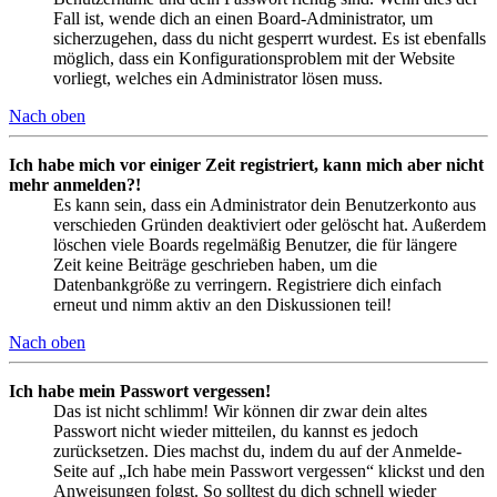
Fall ist, wende dich an einen Board-Administrator, um
sicherzugehen, dass du nicht gesperrt wurdest. Es ist ebenfalls
möglich, dass ein Konfigurationsproblem mit der Website
vorliegt, welches ein Administrator lösen muss.
Nach oben
Ich habe mich vor einiger Zeit registriert, kann mich aber nicht
mehr anmelden?!
Es kann sein, dass ein Administrator dein Benutzerkonto aus
verschieden Gründen deaktiviert oder gelöscht hat. Außerdem
löschen viele Boards regelmäßig Benutzer, die für längere
Zeit keine Beiträge geschrieben haben, um die
Datenbankgröße zu verringern. Registriere dich einfach
erneut und nimm aktiv an den Diskussionen teil!
Nach oben
Ich habe mein Passwort vergessen!
Das ist nicht schlimm! Wir können dir zwar dein altes
Passwort nicht wieder mitteilen, du kannst es jedoch
zurücksetzen. Dies machst du, indem du auf der Anmelde-
Seite auf „Ich habe mein Passwort vergessen“ klickst und den
Anweisungen folgst. So solltest du dich schnell wieder