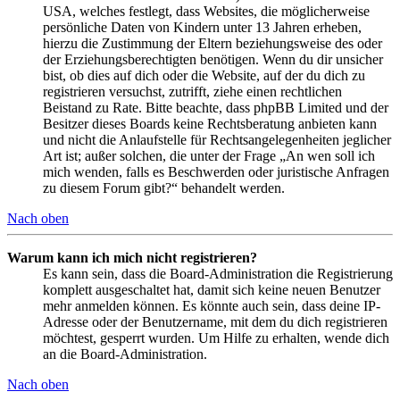
USA, welches festlegt, dass Websites, die möglicherweise
persönliche Daten von Kindern unter 13 Jahren erheben,
hierzu die Zustimmung der Eltern beziehungsweise des oder
der Erziehungsberechtigten benötigen. Wenn du dir unsicher
bist, ob dies auf dich oder die Website, auf der du dich zu
registrieren versuchst, zutrifft, ziehe einen rechtlichen
Beistand zu Rate. Bitte beachte, dass phpBB Limited und der
Besitzer dieses Boards keine Rechtsberatung anbieten kann
und nicht die Anlaufstelle für Rechtsangelegenheiten jeglicher
Art ist; außer solchen, die unter der Frage „An wen soll ich
mich wenden, falls es Beschwerden oder juristische Anfragen
zu diesem Forum gibt?“ behandelt werden.
Nach oben
Warum kann ich mich nicht registrieren?
Es kann sein, dass die Board-Administration die Registrierung
komplett ausgeschaltet hat, damit sich keine neuen Benutzer
mehr anmelden können. Es könnte auch sein, dass deine IP-
Adresse oder der Benutzername, mit dem du dich registrieren
möchtest, gesperrt wurden. Um Hilfe zu erhalten, wende dich
an die Board-Administration.
Nach oben