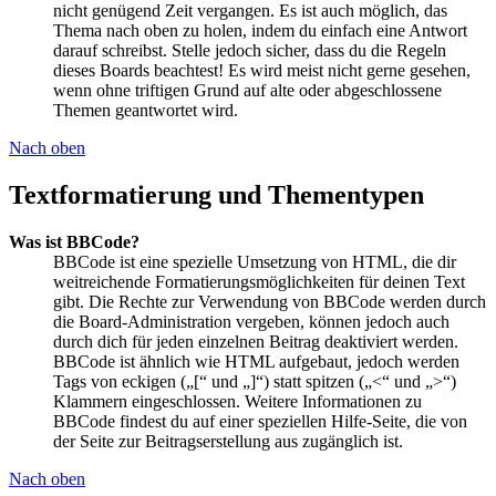
nicht genügend Zeit vergangen. Es ist auch möglich, das
Thema nach oben zu holen, indem du einfach eine Antwort
darauf schreibst. Stelle jedoch sicher, dass du die Regeln
dieses Boards beachtest! Es wird meist nicht gerne gesehen,
wenn ohne triftigen Grund auf alte oder abgeschlossene
Themen geantwortet wird.
Nach oben
Textformatierung und Thementypen
Was ist BBCode?
BBCode ist eine spezielle Umsetzung von HTML, die dir
weitreichende Formatierungsmöglichkeiten für deinen Text
gibt. Die Rechte zur Verwendung von BBCode werden durch
die Board-Administration vergeben, können jedoch auch
durch dich für jeden einzelnen Beitrag deaktiviert werden.
BBCode ist ähnlich wie HTML aufgebaut, jedoch werden
Tags von eckigen („[“ und „]“) statt spitzen („<“ und „>“)
Klammern eingeschlossen. Weitere Informationen zu
BBCode findest du auf einer speziellen Hilfe-Seite, die von
der Seite zur Beitragserstellung aus zugänglich ist.
Nach oben