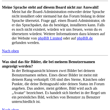
Meine Sprache steht auf diesem Board nicht zur Auswahl!
Meist hat die Board-Administration entweder deine Sprache
nicht installiert oder niemand hat das Forum bislang in deine
Sprache übersetzt. Frage ggf. einen Board-Administrator, ob
er das Sprachpaket, das du benötigst, installieren kann. Falls
es noch nicht existiert, würden wir uns freuen, wenn du es
übersetzen würdest. Weitere Informationen dazu können auf
der Website von
phpBB Limited
oder auf
phpBB.de
gefunden werden.
Nach oben
Was sind das für Bilder, die bei meinem Benutzernamen
angezeigt werden?
In der Beitragsansicht können zwei Bilder bei deinem
Benutzernamen stehen. Eines dieser Bilder ist meist mit
deinem Rang verknüpft: Oft sind dies Sterne, Kästchen oder
Punkte, die deine Beitragszahl oder deinen Status im Forum
angeben. Das andere, meist größere, Bild wird auch als
„Avatar“ bezeichnet. Es handelt sich hierbei in der Regel um
ein persönliches Bild, welches von Benutzer zu Benutzer
unterschiedlich ist.
Nach oben