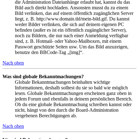
die Administration Dateianhänge erlaubt hat, kannst du das
Bild auch direkt hochladen. Ansonsten musst du zu einem
Bild verlinken, das auf einem öffentlich zugänglichen Server
liegt, z. B. http://www.domain.tld/mein-bild.gif. Du kannst
weder Bilder verlinken, die sich auf deinem eigenen PC
befinden (außer es ist ein öffentlich zugänglicher Server),
noch zu Bildern, die nur nach einer Anmeldung verfügbar
sind, z. B. Hotmail- oder Yahoo-Mailboxen, mit einem
Passwort geschützte Seiten usw. Um das Bild anzuzeigen,
benutze den BBCode-Tag „[img]“.
Nach oben
Was sind globale Bekanntmachungen?
Globale Bekanntmachungen beinhalten wichtige
Informationen, deshalb solltest du sie so bald wie möglich
lesen. Globale Bekanntmachungen erscheinen ganz oben in
jedem Forum und ebenfalls in deinem persönlichen Bereich.
Ob du eine globale Bekanntmachung schreiben kannst oder
nicht, hängt von den durch die Board-Administration
vergebenen Berechtigungen ab.
Nach oben