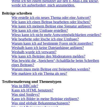
Wenn ich bei einem Benutzer auf den E-Mail-Link klicke,
werde ich aufgefordert, mich anzumelden.
Beiträge schreiben
Wie erstelle ich ein neues Thema oder eine Antwort?
Wie kann ich einen Beitrag bearbeiten oder löschen?
Wie kann ich meinem Beitrag eine Signatur anfügen?
Wie kann ich eine Umfrage erstellen?
Wieso kann ich nicht mehr Antwortmöglichkeiten erstellen?
Wie bearbeite oder lösche ich eine Umfrage?
Warum kann ich auf bestimmte Foren nicht zugreifen?
Weshalb kann ich keine Dateianhänge anfügen?
Weshalb wurde ich verwarnt?
Wie kann ich Beiträge den Moderatoren melden?
Was bewirkt die „Speichern“-Schaltfläche beim Schreiben
eines Beitrags?
Warum muss mein Beitrag erst freigegeben werden?
Wie markiere ich ein Thema als neu?
Textformatierung und Thementypen
Was ist BBCode?
Kann ich HTML benutzen?
Was sind Smileys?
Kann ich Bilder in meine Beiträge einfügen?
Was sind globale Bekanntmachungen?