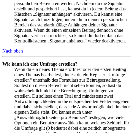
persönlichen Bereich entwerfen. Nachdem du die Signatur
erstellt und gespeichert hast, kannst du in jedem Beitrag das
Kästchen „Signatur anhängen“ aktivieren. Du kannst eine
Signatur auch hinzufügen, indem du in deinem persönlichen
Bereich das standardmäßige Anhängen deiner Signatur
aktivierst. Wenn du einen einzelnen Beitrag dennoch ohne
Signatur verfassen möchtest, so kannst du dort einfach das
Kontrollkästchen „Signatur anhängen“ wieder deaktivieren.
Nach oben
Wie kann ich eine Umfrage erstellen?
Wenn du ein neues Thema eröffnest oder den ersten Beitrag
eines Themas bearbeitest, findest du ein Register „Umfrage
erstellen“ unterhalb des Formulars zur Beitragserstellung.
Solltest du diesen Bereich nicht sehen können, so hast du
wahrscheinlich nicht die Berechtigung, Umfragen zu
erstellen. Du solltest einen Titel und mindestens zwei
Antwortmöglichkeiten in die entsprechenden Felder eingeben
und dabei sicherstellen, dass jede Antwortmöglichkeit in einer
eigenen Zeile steht. Du kannst auch unter
„Auswahlmöglichkeiten pro Benutzer“ festlegen, wie viele
Optionen ein Benutzer auswählen kann, welches Zeitlimit für
die Umfrage gilt (0 bedeutet dabei eine zeitlich unbegrenzte